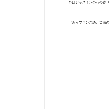
外はジャスミンの花の香
（近々フランス語、英語の記