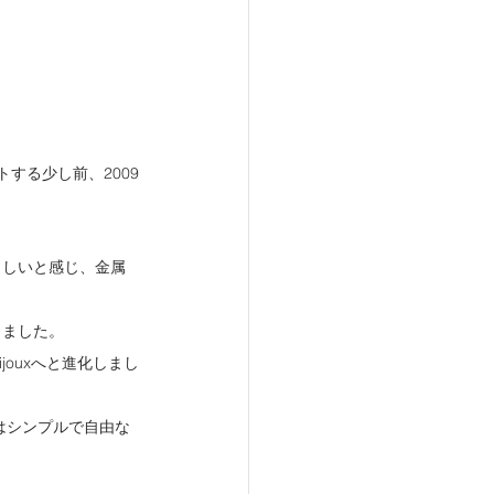
トする少し前、2009
らしいと感じ、金属
りました。
jouxへと進化しまし
風はシンプルで自由な