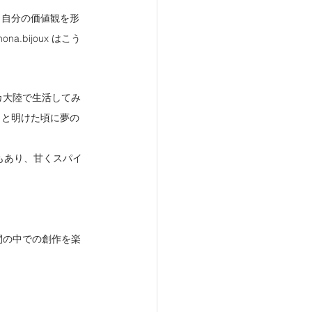
。自分の価値観を形
bijoux はこう
カ大陸で生活してみ
っと明けた頃に夢の
事もあり、甘くスパイ
時間の中での創作を楽
！