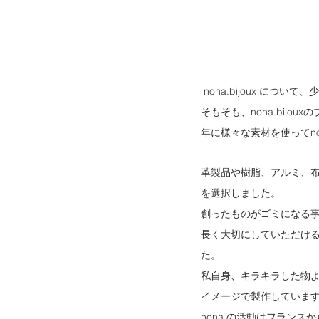
 nona.bijoux につい
そもそも、nona.bij
年に様々な素材を使ってn
革製品や樹脂、アルミ、
を選択しました。
創ったものがゴミになる
長く大切にしていただける方
た。
私自身、キラキラした物より
イメージで製作していま
nona.の活動はフラン