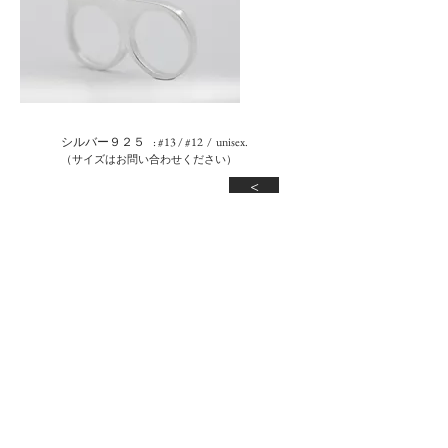
シルバー９２５ : #13 / #12 / unisex.
（サイズはお問い合わせください）
<