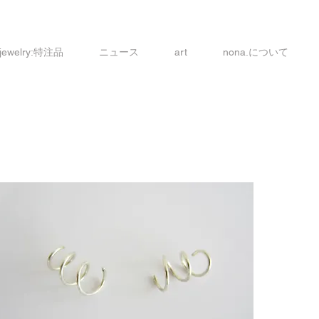
 jewelry:特注品
ニュース
art
nona.について