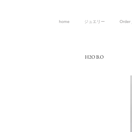
home
ジュエリー
Order
H2O B.O