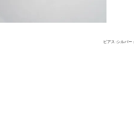
ピアス :シルバー : u