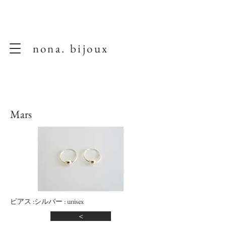
nona. bijoux
Mars
ピアス :シルバー : unisex
<